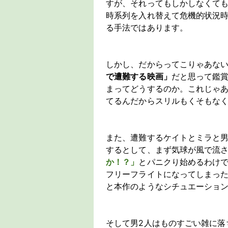
すが、それってもしかしなくて
時系列を入れ替えて危機的状況
る手法ではあります。
しかし、だからってこりゃあな
で遭難する映画」
だと思って鑑
まってどうするのか。これじゃ
てるんだからスリルもくそもな
また、遭難するケイトとミラと男
するとして、まず気球が風で流
か！？」
とパニクり始めるわけ
フリーフライトになってしまっ
と本作のようなシチュエーショ
そして男2人はものすごい雑に落