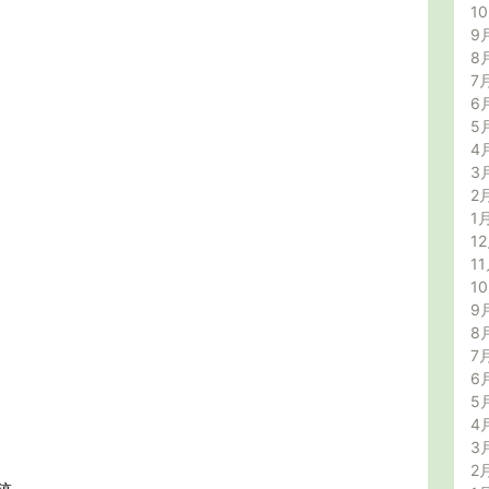
1
9
8
7
6
5
4
3
2
1
12
11
1
9
8
7
6
5
4
3
2