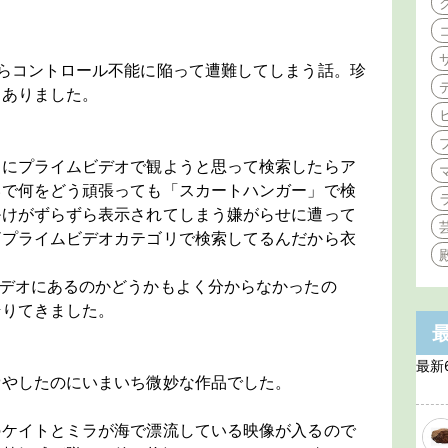
らコントロール不能に陥って遭難してしまう話。珍
リありました。
うにプライムビデオで観ようと思って検索したらア
いで何をどう頑張っても「スカートハンガー」で検
掛けがずらずら表示されてしまう嫌がらせに遭って
ざプライムビデオカテゴリで検索してるんだから衣
ビデオにあるのかどうかもよく分からなかったの
借りてきました。
最新
費やしたのにいまいち微妙な作品でした。
のケイトとミラが海で漂流している映像が入るので