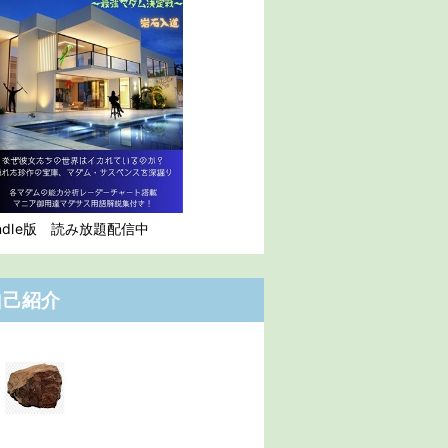
indle版 読み放題配信中
自己紹介