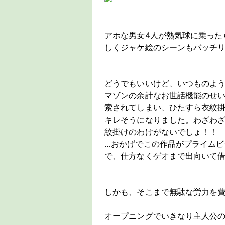
アホな男女4人が熱気球に乗った
しくジャケ絵のシーンもバッチ
どうでもいいけど、いつものよ
マゾンの余計なお世話機能のせ
索されてしまい、ひたすら衣紋
キレそうになりました。わざわ
紋掛けのわけがないでしょ！！
…おかげでこの作品がプライム
で、仕方なくゲオまで出向いて
しかも、そこまで無駄な労力を
オープニングでいきなり主人公