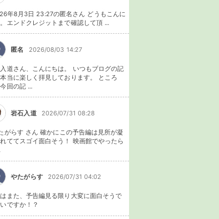
026年8月3日 23:27の匿名さん どうもこんに
。エンドクレジットまで確認して頂 ...
匿名
2026/08/03 14:27
入道さん、こんにちは。 いつもブログの記
本当に楽しく拝見しております。 ところ
今回の記 ...
岩石入道
2026/07/31 08:28
たがらす さん 確かにこの予告編は見所が凝
れててスゴイ面白そう！ 映画館でやったら
.
やたがらす
2026/07/31 04:02
れはまた、予告編見る限り大変に面白そうで
ないですか！？