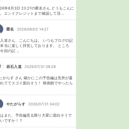
026年8月3日 23:27の匿名さん どうもこんに
。エンドクレジットまで確認して頂 ...
匿名
2026/08/03 14:27
入道さん、こんにちは。 いつもブログの記
本当に楽しく拝見しております。 ところ
今回の記 ...
岩石入道
2026/07/31 08:28
たがらす さん 確かにこの予告編は見所が凝
れててスゴイ面白そう！ 映画館でやったら
.
やたがらす
2026/07/31 04:02
れはまた、予告編見る限り大変に面白そうで
ないですか！？