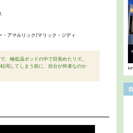
ス
ー・アマルリック/マリック・ジディ
態で、極低温ポッドの中で目覚めたリズ。
が枯渇してしまう前に、自分が何者なのか
k