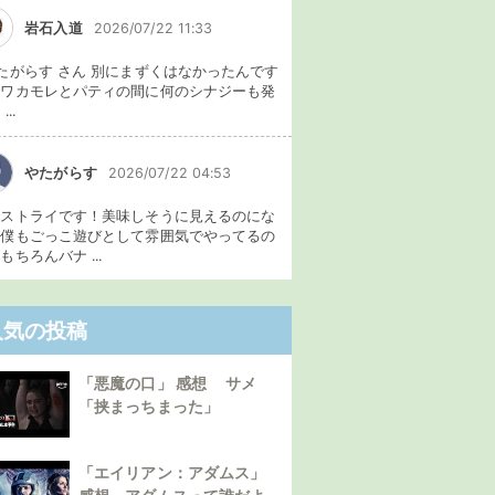
岩石入道
2026/07/22 11:33
たがらす さん 別にまずくはなかったんです
、ワカモレとパティの間に何のシナジーも発
...
やたがらす
2026/07/22 04:53
イストライです！美味しそうに見えるのにな
。僕もごっこ遊びとして雰囲気でやってるの
もちろんバナ ...
人気の投稿
「悪魔の口」 感想 サメ
「挟まっちまった」
「エイリアン：アダムス」