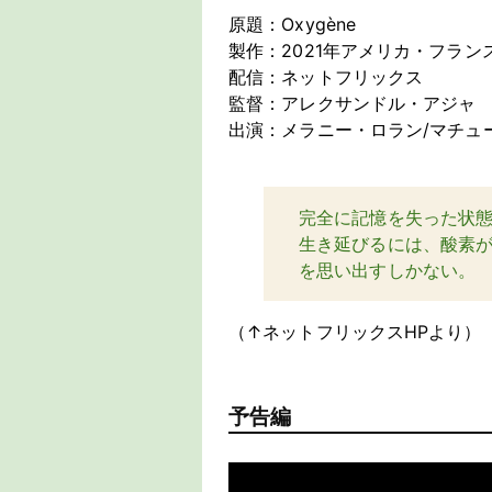
原題：Oxygène
製作：2021年アメリカ・フラン
配信：ネットフリックス
監督：アレクサンドル・アジャ
出演：メラニー・ロラン/マチュ
完全に記憶を失った状
生き延びるには、酸素
を思い出すしかない。
（↑ネットフリックスHPより）
予告編