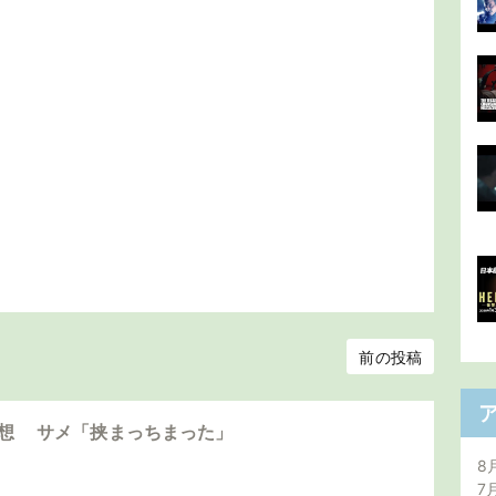
前の投稿
感想 サメ「挟まっちまった」
8
7