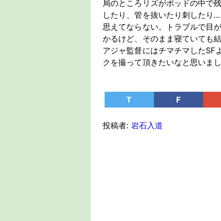
局のところリズがポッドの中で
したり、管を抜いたり刺したり
思えてならない。トラブルで目
かるけど、そのまま寝ていても
アジャ監督にはチマチマしたSF
クを撮って頂きたいなと思いま
T
F
投稿者:
岩石入道