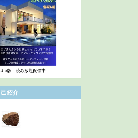
indle版 読み放題配信中
自己紹介