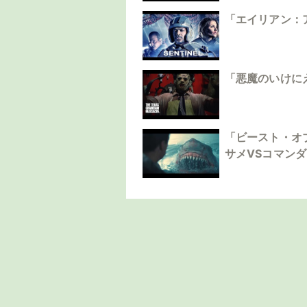
「エイリアン：
「悪魔のいけに
「ビースト・オ
サメVSコマン