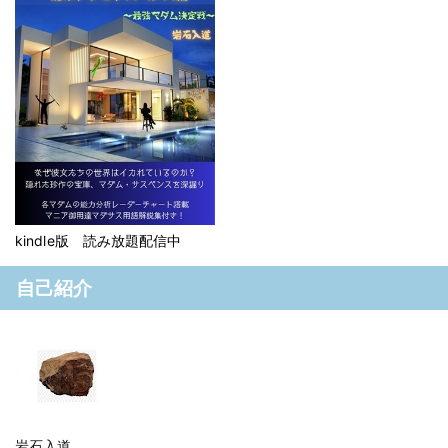
kindle版 読み放題配信中
自己紹介
岩石入道