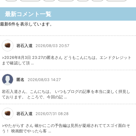
最新コメント一覧
最新6件を表示しています。
岩石入道
2026/08/03 20:57
>2026年8月3日 23:27の匿名さん どうもこんにちは。エンドクレジット
まで確認して頂 ...
匿名
2026/08/03 14:27
岩石入道さん、こんにちは。 いつもブログの記事を本当に楽しく拝見し
ております。 ところで、今回の記 ...
岩石入道
2026/07/31 08:28
>やたがらす さん 確かにこの予告編は見所が凝縮されててスゴイ面白そ
う！ 映画館でやったら客 ...