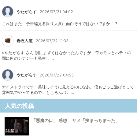
やたがらす
2026/07/31 04:02
これはまた、予告編見る限り大変に面白そうではないですか！？
岩石入道
2026/07/22 11:33
>やたがらす さん 別にまずくはなかったんですが、ワカモレとパティの
間に何のシナジーも発生し ...
やたがらす
2026/07/22 04:53
ナイストライです！美味しそうに見えるのになあ。僕もごっこ遊びとして
雰囲気でやってるので、もちろんバナ ...
人気の投稿
「悪魔の口」 感想 サメ「挟まっちまった」