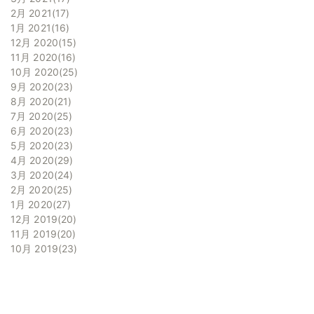
2月 2021
17
1月 2021
16
12月 2020
15
11月 2020
16
10月 2020
25
9月 2020
23
8月 2020
21
7月 2020
25
6月 2020
23
5月 2020
23
4月 2020
29
3月 2020
24
2月 2020
25
1月 2020
27
12月 2019
20
11月 2019
20
10月 2019
23