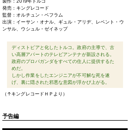
製作：2019年トルコ
発売：キングレコード
監督：オルチュン・ベフラム
出演：イーサン・オナル、ギュル・アリヂ、レベント・ウ
ンサル、ウシュル・ゼイネップ
ディストピアと化したトルコ。政府の主導で、古
い高層アパートのテレビアンテナが新設される。
政府のプロパガンダをすべての住人に提供するた
めだ。
しかし作業をしたエンジニアが不可解な死を遂
げ、裏に隠された邪悪な意図が浮かび上がる。
（↑キングレコードＨＰより）
予告編