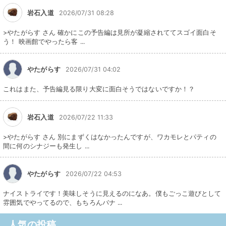
岩石入道
2026/07/31 08:28
>やたがらす さん 確かにこの予告編は見所が凝縮されててスゴイ面白そ
う！ 映画館でやったら客 ...
やたがらす
2026/07/31 04:02
これはまた、予告編見る限り大変に面白そうではないですか！？
岩石入道
2026/07/22 11:33
>やたがらす さん 別にまずくはなかったんですが、ワカモレとパティの
間に何のシナジーも発生し ...
やたがらす
2026/07/22 04:53
ナイストライです！美味しそうに見えるのになあ。僕もごっこ遊びとして
雰囲気でやってるので、もちろんバナ ...
人気の投稿