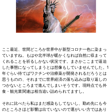
ここ最近、世間どころか世界中が新型コロナ一色に染まっ
ていますね。もはや北半球が暖かくなれば自然に収まって
くれることを祈るしかない状況です。まさかここまで逼迫
した事態になってしまうとは想像もしていませんでした。1
年ぐらい待てばワクチンや治療薬が開発されるだろうとは
思うものの、それまでに世界経済の落ち込みは取り返しの
つかないところまで進んでしまいそうです。現時点でも外
食・観光業関連は相当追い詰められてますし。
それに比べたら私はまだ感染もしてないし、勤め先にも今
のところさほど影響は出ていないので運がいい方ではあり