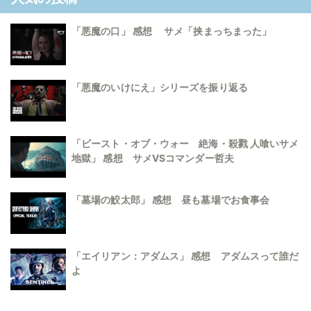
「悪魔の口」 感想 サメ「挟まっちまった」
「悪魔のいけにえ」シリーズを振り返る
「ビースト・オブ・ウォー 絶海・殺戮 人喰いサメ
地獄」 感想 サメVSコマンダー哲夫
「墓場の鮫太郎」 感想 昼も墓場でお食事会
「エイリアン：アダムス」 感想 アダムスって誰だ
よ