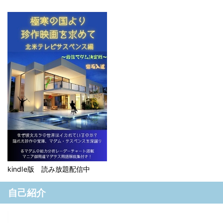
kindle版 読み放題配信中
自己紹介