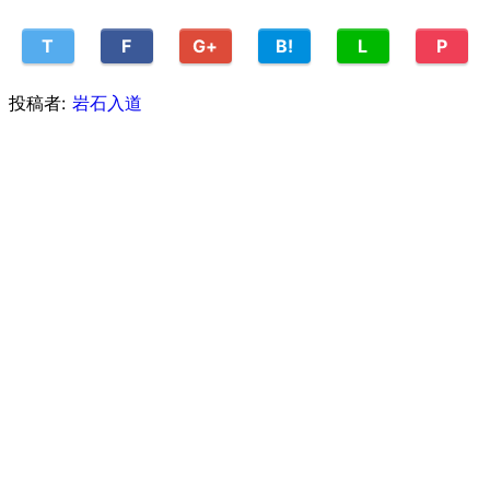
T
F
G+
B!
L
P
投稿者:
岩石入道