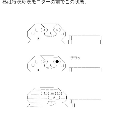
私は毎晩毎晩モニターの前でこの状態。