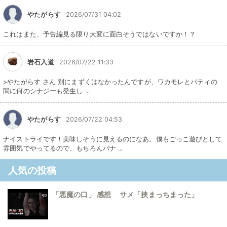
やたがらす
2026/07/31 04:02
これはまた、予告編見る限り大変に面白そうではないですか！？
岩石入道
2026/07/22 11:33
>やたがらす さん 別にまずくはなかったんですが、ワカモレとパティの
間に何のシナジーも発生し ...
やたがらす
2026/07/22 04:53
ナイストライです！美味しそうに見えるのになあ。僕もごっこ遊びとして
雰囲気でやってるので、もちろんバナ ...
人気の投稿
「悪魔の口」 感想 サメ「挟まっちまった」