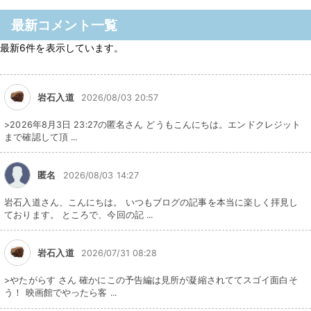
最新コメント一覧
最新6件を表示しています。
岩石入道
2026/08/03 20:57
>2026年8月3日 23:27の匿名さん どうもこんにちは。エンドクレジット
まで確認して頂 ...
匿名
2026/08/03 14:27
岩石入道さん、こんにちは。 いつもブログの記事を本当に楽しく拝見し
ております。 ところで、今回の記 ...
岩石入道
2026/07/31 08:28
>やたがらす さん 確かにこの予告編は見所が凝縮されててスゴイ面白そ
う！ 映画館でやったら客 ...