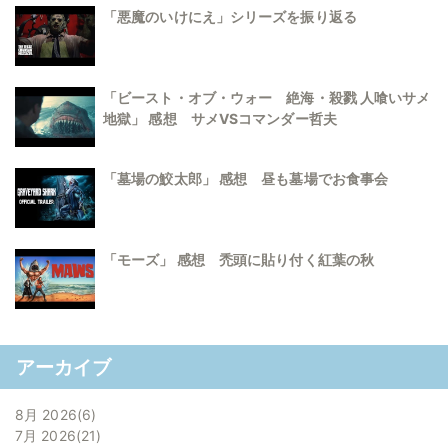
「悪魔のいけにえ」シリーズを振り返る
「ビースト・オブ・ウォー 絶海・殺戮 人喰いサメ
地獄」 感想 サメVSコマンダー哲夫
「墓場の鮫太郎」 感想 昼も墓場でお食事会
「モーズ」 感想 禿頭に貼り付く紅葉の秋
アーカイブ
8月 2026
6
7月 2026
21