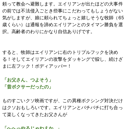
頼って教会へ避難します。エイリアンが出たほどの大事件
の前では不法侵入ごとき些事にこだわってもしょうがない
気がしますが、娘に頼られてちょっと嬉しそうな牧師（65
歳くらい）は通報を諦めエイリアンとのタイマン勝負を選
択。高齢者のわりにかなり自信ありげです。
すると、牧師はエイリアンに右のトリプルフックを決め
る！そしてエイリアンの攻撃をダッキングで躱し、続けざ
まに左フック！ボディアッパー！
「お父さん、つよそう」
「昔ボクサーだったの」
ものすごいクソ映画ですが、この異種ボクシング対決だけ
はクソおもしろいです。エイリアンとバチバチに打ち合っ
て楽しくなってきたお父さんが
「へへっやるじゃねえか…」