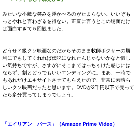
みたいな不敵な笑みを浮かべるのがたまらない。いいぞも
っとやれと言わざるを得ない。正直に言うとこの場面だけ
は面白すぎて５回観ました。
どうせＺ級クソ映画なのだからそのまま牧師ボクサーの勝
利にでもしてくれれば伝説になれたんじゃないかなと惜し
い気持ちですが、さすがにそこまではっちゃけた感じには
ならず、割とどうでもいいエンディングに。まあ、一時で
もあれだけエキサイトさせてもらえたので、非常に素晴ら
しいクソ映画だったと思います。DVDが2千円以下で売って
たら多分買ってしまうでしょう。
「エイリアン バース」（Amazon Prime Video）