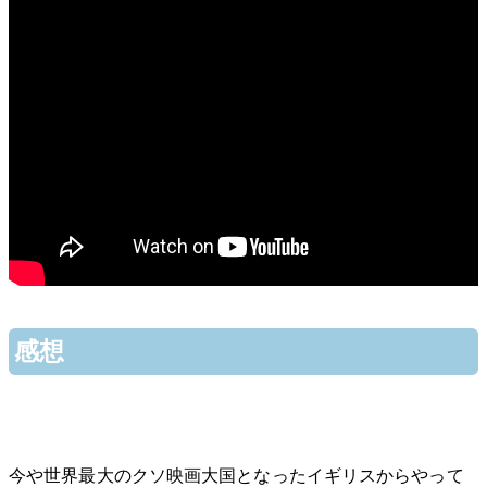
感想
今や世界最大のクソ映画大国となったイギリスからやって