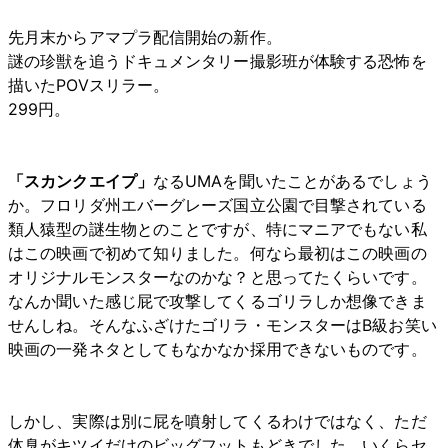
先月末からアマプラ配信開始の新作。
謎の珍獣を追うドキュメンタリー撮影班が体験する恐怖を
描いたPOVスリラー。
299円。
「スカンクエイプ」
なるUMAを聞いたことがあるでしょう
か。フロリダ州エバーグレーズ国立公園で目撃されている
類人猿型の謎生物とのことですが、特にマニアでもない私
はこの映画で初めて知りました。何なら最初はこの映画の
オリジナルモンスターなのかな？と思ってたくらいです。
なんか聞いた感じ屁で攻撃してくるゴリラしか想像できま
せんしね。そんなふざけたゴリラ・モンスターはB級お笑い
映画の一発ネタとしてもなかなか採用できないものです。
しかし、実際は別に屁を噴射してくるわけではなく、ただ
体臭がキツイだけのビッグフットもどきでした。いくらセ