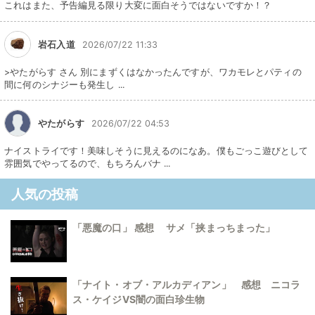
これはまた、予告編見る限り大変に面白そうではないですか！？
岩石入道
2026/07/22 11:33
>やたがらす さん 別にまずくはなかったんですが、ワカモレとパティの
間に何のシナジーも発生し ...
やたがらす
2026/07/22 04:53
ナイストライです！美味しそうに見えるのになあ。僕もごっこ遊びとして
雰囲気でやってるので、もちろんバナ ...
人気の投稿
「悪魔の口」 感想 サメ「挟まっちまった」
「ナイト・オブ・アルカディアン」 感想 ニコラ
ス・ケイジVS闇の面白珍生物