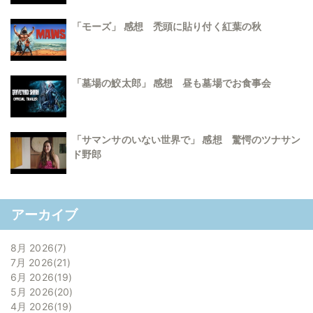
「モーズ」 感想 禿頭に貼り付く紅葉の秋
「墓場の鮫太郎」 感想 昼も墓場でお食事会
「サマンサのいない世界で」 感想 驚愕のツナサン
ド野郎
アーカイブ
8月 2026
7
7月 2026
21
6月 2026
19
5月 2026
20
4月 2026
19