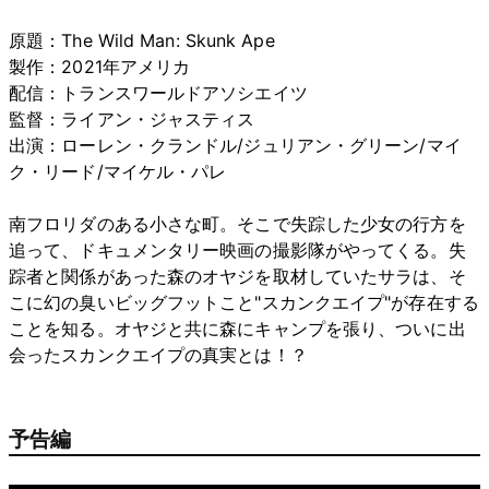
原題：The Wild Man: Skunk Ape
製作：2021年アメリカ
配信：トランスワールドアソシエイツ
監督：ライアン・ジャスティス
出演：ローレン・クランドル/ジュリアン・グリーン/マイ
ク・リード/マイケル・パレ
南フロリダのある小さな町。そこで失踪した少女の行方を
追って、ドキュメンタリー映画の撮影隊がやってくる。失
踪者と関係があった森のオヤジを取材していたサラは、そ
こに幻の臭いビッグフットこと"スカンクエイプ"が存在する
ことを知る。オヤジと共に森にキャンプを張り、ついに出
会ったスカンクエイプの真実とは！？
予告編