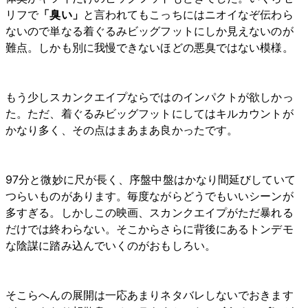
リフで
「臭い」
と言われてもこっちにはニオイなぞ伝わら
ないので単なる着ぐるみビッグフットにしか見えないのが
難点。しかも別に我慢できないほどの悪臭ではない模様。
もう少しスカンクエイプならではのインパクトが欲しかっ
た。ただ、着ぐるみビッグフットにしてはキルカウントが
かなり多く、その点はまあまあ良かったです。
97分と微妙に尺が長く、序盤中盤はかなり間延びしていて
つらいものがあります。毎度ながらどうでもいいシーンが
多すぎる。しかしこの映画、スカンクエイプがただ暴れる
だけでは終わらない。そこからさらに背後にあるトンデモ
な陰謀に踏み込んでいくのがおもしろい。
そこらへんの展開は一応あまりネタバレしないでおきます