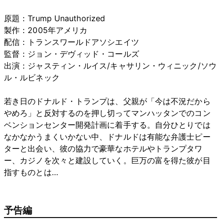
原題：Trump Unauthorized
製作：2005年アメリカ
配信：トランスワールドアソシエイツ
監督：ジョン・デヴィッド・コールズ
出演：ジャスティン・ルイス/キャサリン・ウィニック/ソウ
ル・ルビネック
若き日のドナルド・トランプは、父親が「今は不況だから
やめろ」と反対するのを押し切ってマンハッタンでのコン
ベンションセンター開発計画に着手する。自分ひとりでは
なかなかうまくいかない中、ドナルドは有能な弁護士ピー
ターと出会い、彼の協力で豪華なホテルやトランプタワ
ー、カジノを次々と建設していく。巨万の富を得た彼が目
指すものとは…
予告編