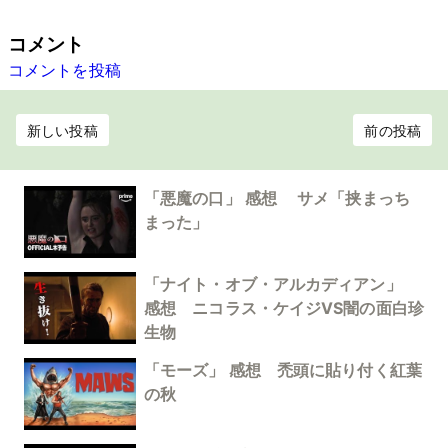
コメント
コメントを投稿
新しい投稿
前の投稿
「悪魔の口」 感想 サメ「挟まっち
まった」
「ナイト・オブ・アルカディアン」
感想 ニコラス・ケイジVS闇の面白珍
生物
「モーズ」 感想 禿頭に貼り付く紅葉
の秋