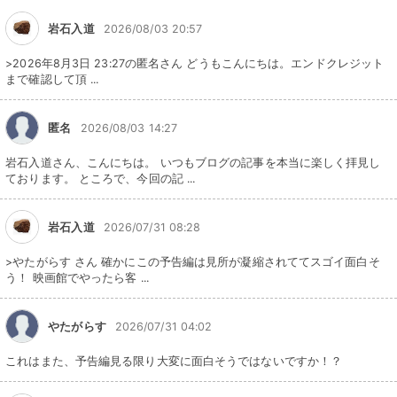
岩石入道
2026/08/03 20:57
>2026年8月3日 23:27の匿名さん どうもこんにちは。エンドクレジット
まで確認して頂 ...
匿名
2026/08/03 14:27
岩石入道さん、こんにちは。 いつもブログの記事を本当に楽しく拝見し
ております。 ところで、今回の記 ...
岩石入道
2026/07/31 08:28
>やたがらす さん 確かにこの予告編は見所が凝縮されててスゴイ面白そ
う！ 映画館でやったら客 ...
やたがらす
2026/07/31 04:02
これはまた、予告編見る限り大変に面白そうではないですか！？