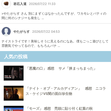
岩石入道
2026/07/22 11:33
>やたがらす さん 別にまずくはなかったんですが、ワカモレとパティの
間に何のシナジーも発生し ...
やたがらす
2026/07/22 04:53
ナイストライです！美味しそうに見えるのになあ。僕もごっこ遊びとして
雰囲気でやってるので、もちろんバナ ...
人気の投稿
「悪魔の口」 感想 サメ「挟まっちまった」
「ナイト・オブ・アルカディアン」 感想 ニコラ
ス・ケイジVS闇の面白珍生物
「モーズ」 感想 禿頭に貼り付く紅葉の秋