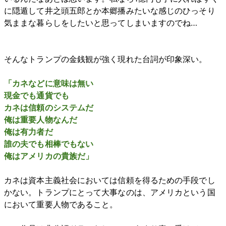
に隠遁して井之頭五郎とか本郷播みたいな感じのひっそり
気ままな暮らしをしたいと思ってしまいますのでね…
そんなトランプの金銭観が強く現れた台詞が印象深い。
「カネなどに意味は無い
現金でも通貨でも
カネは信頼のシステムだ
俺は重要人物なんだ
俺は有力者だ
誰の夫でも相棒でもない
俺はアメリカの貴族だ」
カネは資本主義社会においては信頼を得るための手段でし
かない。トランプにとって大事なのは、アメリカという国
において重要人物であること。