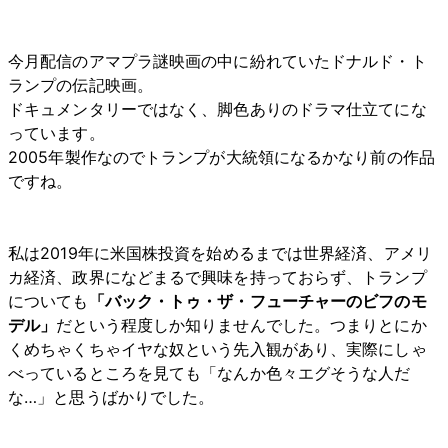
今月配信のアマプラ謎映画の中に紛れていたドナルド・ト
ランプの伝記映画。
ドキュメンタリーではなく、脚色ありのドラマ仕立てにな
っています。
2005年製作なのでトランプが大統領になるかなり前の作品
ですね。
私は2019年に米国株投資を始めるまでは世界経済、アメリ
カ経済、政界になどまるで興味を持っておらず、トランプ
についても
「バック・トゥ・ザ・フューチャーのビフのモ
デル」
だという程度しか知りませんでした。つまりとにか
くめちゃくちゃイヤな奴という先入観があり、実際にしゃ
べっているところを見ても「なんか色々エグそうな人だ
な…」と思うばかりでした。