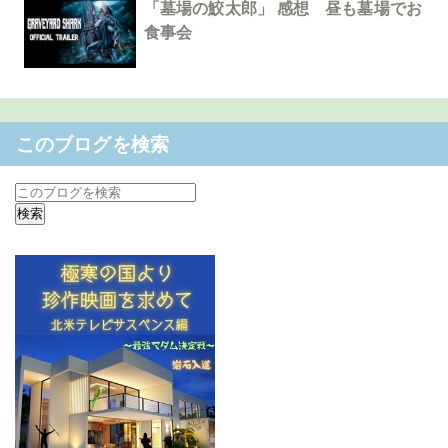
「墓場の鮫太郎」 感想 昼も墓場でお
食事会
このブログを検索