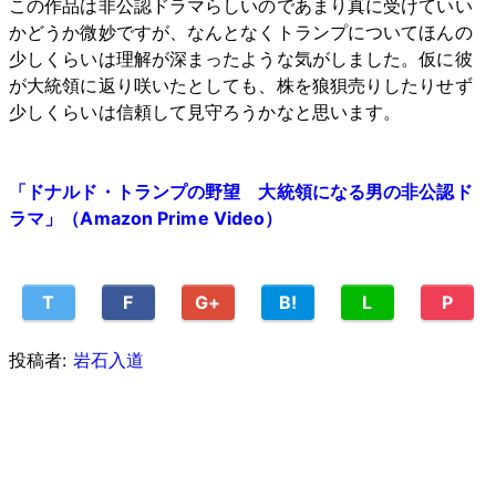
この作品は非公認ドラマらしいのであまり真に受けていい
かどうか微妙ですが、なんとなくトランプについてほんの
少しくらいは理解が深まったような気がしました。仮に彼
が大統領に返り咲いたとしても、株を狼狽売りしたりせず
少しくらいは信頼して見守ろうかなと思います。
「ドナルド・トランプの野望 大統領になる男の非公認ド
ラマ」（Amazon Prime Video）
T
F
G+
B!
L
P
投稿者:
岩石入道