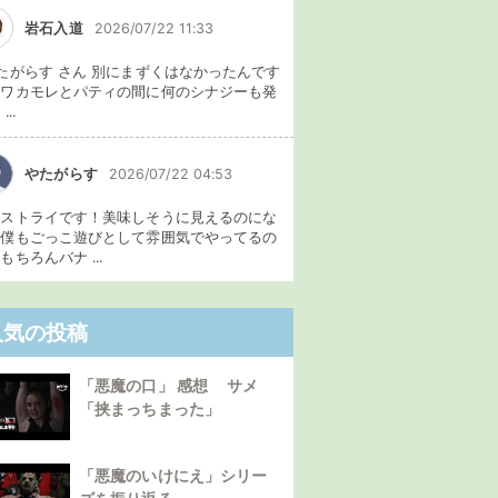
岩石入道
2026/07/22 11:33
たがらす さん 別にまずくはなかったんです
、ワカモレとパティの間に何のシナジーも発
...
やたがらす
2026/07/22 04:53
イストライです！美味しそうに見えるのにな
。僕もごっこ遊びとして雰囲気でやってるの
もちろんバナ ...
人気の投稿
「悪魔の口」 感想 サメ
「挟まっちまった」
「悪魔のいけにえ」シリー