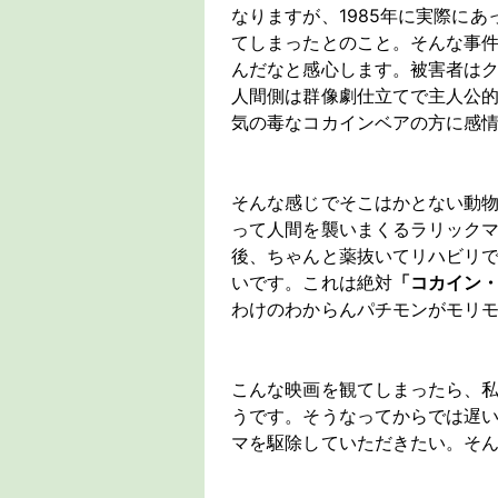
なりますが、1985年に実際に
てしまったとのこと。そんな事
んだなと感心します。被害者は
人間側は群像劇仕立てで主人公
気の毒なコカインベアの方に感
そんな感じでそこはかとない動
って人間を襲いまくるラリック
後、ちゃんと薬抜いてリハビリ
いです。これは絶対
「コカイン
わけのわからんパチモンがモリ
こんな映画を観てしまったら、
うです。そうなってからでは遅
マを駆除していただきたい。そ