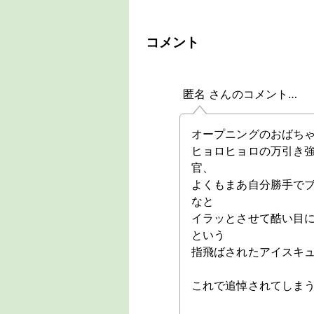
コメント
匿名 さんのコメント…
オープニングのおばち
ヒョロヒョロの万引き
官、
よくもまあ自分勝手で
なと
イラッとさせて酷い目
という
指飛ばされたアイスキ
これで追悼されてしま