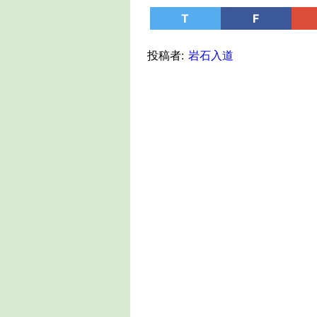
T
F
投稿者:
岩石入道