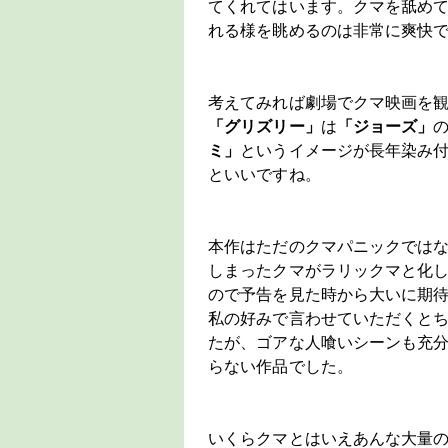
てくれてはいます。クマを舐め
れる様を眺めるのは非常に爽快
考えてみれば劇場でクマ映画を
「グリズリー」
は
「ジョーズ」
ミ」
というイメージが長年染み
といいですね。
本作はただのクマパニックでは
しまったクマがラリックマと化
ので予告を見た時から大いに期
私の好みで言わせていただくと
たが、ゴアな人喰いシーンも充
らない作品でした。
いくらクマとはいえあんな大量