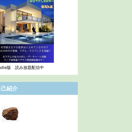
indle版 読み放題配信中
自己紹介