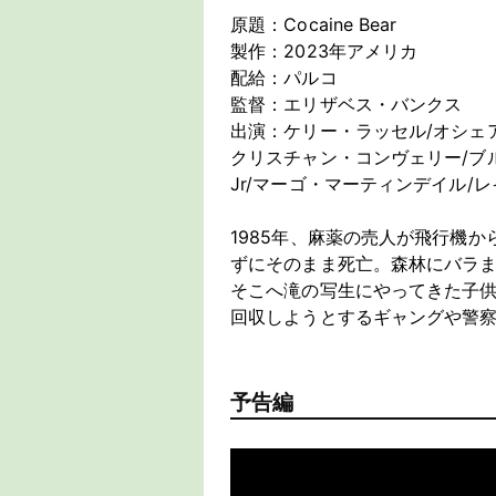
原題：Cocaine Bear
製作：2023年アメリカ
配給：パルコ
監督：エリザベス・バンクス
出演：ケリー・ラッセル/オシェア
クリスチャン・コンヴェリー/ブ
Jr/マーゴ・マーティンデイル/
1985年、麻薬の売人が飛行機
ずにそのまま死亡。森林にバラ
そこへ滝の写生にやってきた子
回収しようとするギャングや警察
予告編