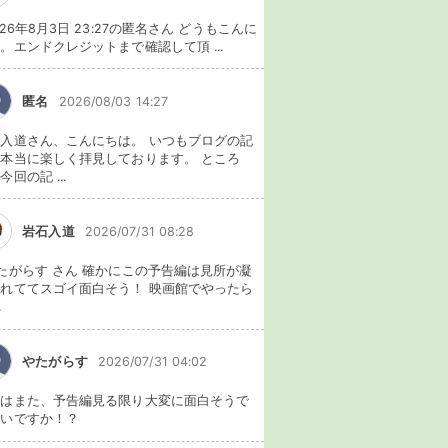
026年8月3日 23:27の匿名さん どうもこんに
。エンドクレジットまで確認して頂 ...
匿名
2026/08/03 14:27
入道さん、こんにちは。 いつもブログの記
本当に楽しく拝見しております。 ところ
今回の記 ...
岩石入道
2026/07/31 08:28
たがらす さん 確かにこの予告編は見所が凝
れててスゴイ面白そう！ 映画館でやったら
.
やたがらす
2026/07/31 04:02
れはまた、予告編見る限り大変に面白そうで
ないですか！？