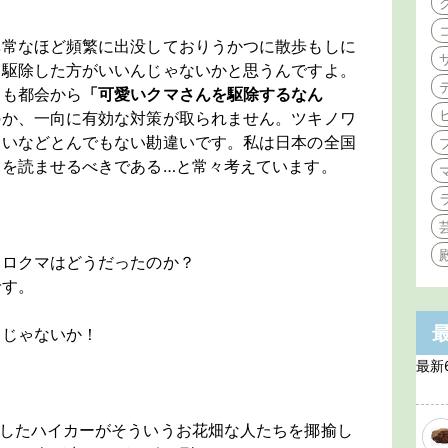
異常なほど頻繁に出没しておりうかつに散歩もしに
に駆除した方がいいんじゃないかと思うんですよ。
とも都会から
「可愛いクマさんを駆除するなん
のか、一向に有効な対策が取られません。ツキノワ
愛いなどとんでもない勘違いです。私は日本の全国
」
を読ませるべきである…と常々考えています。
クロクマはどうだったのか？
です。
うじゃないか！
最新
わしたハイカーがそういうお花畑な人たちを揶揄し