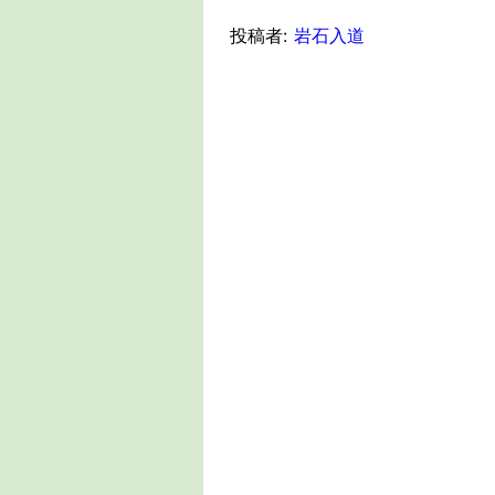
投稿者:
岩石入道