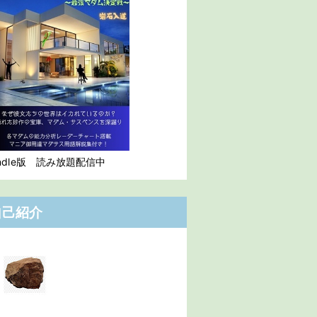
indle版 読み放題配信中
自己紹介