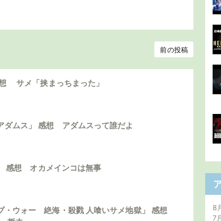
前の投稿
感想 サメ「挟まっちまった」
アダムス」 感想 アダムスって誰だよ
島」 感想 オカメインコは無事
8
ブ・ウォー 絶海・殺戮 人喰いサメ地獄」 感想
7