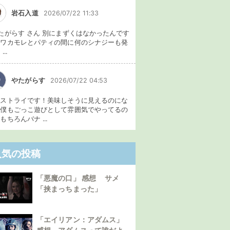
岩石入道
2026/07/22 11:33
たがらす さん 別にまずくはなかったんです
、ワカモレとパティの間に何のシナジーも発
...
やたがらす
2026/07/22 04:53
イストライです！美味しそうに見えるのにな
。僕もごっこ遊びとして雰囲気でやってるの
もちろんバナ ...
人気の投稿
「悪魔の口」 感想 サメ
「挟まっちまった」
「エイリアン：アダムス」