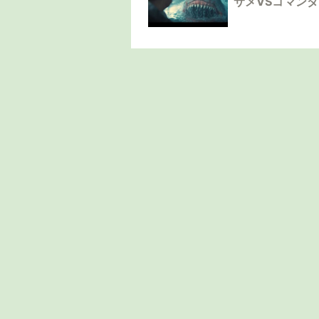
サメVSコマン