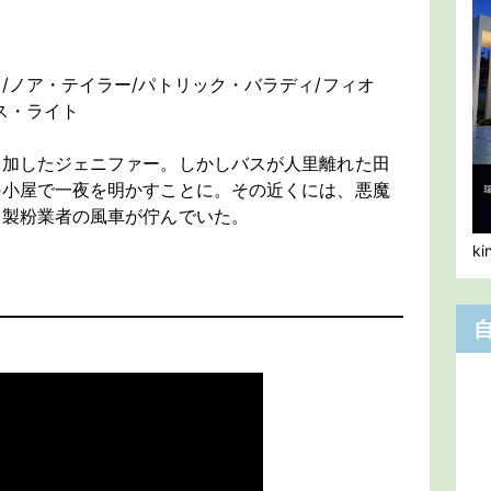
/ノア・テイラー/パトリック・バラディ/フィオ
ス・ライト
参加したジェニファー。しかしバスが人里離れた田
の小屋で一夜を明かすことに。その近くには、悪魔
き製粉業者の風車が佇んでいた。
k