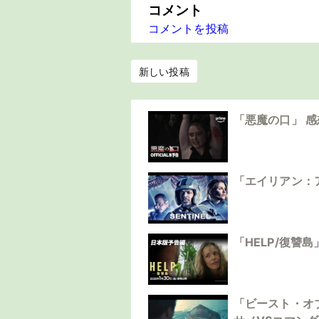
コメント
コメントを投稿
新しい投稿
「悪魔の口」 
「エイリアン：
「HELP/復讐
「ビースト・オ