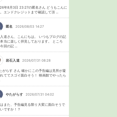
026年8月3日 23:27の匿名さん どうもこんに
。エンドクレジットまで確認して頂 ...
匿名
2026/08/03 14:27
入道さん、こんにちは。 いつもブログの記
本当に楽しく拝見しております。 ところ
今回の記 ...
岩石入道
2026/07/31 08:28
たがらす さん 確かにこの予告編は見所が凝
れててスゴイ面白そう！ 映画館でやったら
.
やたがらす
2026/07/31 04:02
れはまた、予告編見る限り大変に面白そうで
ないですか！？