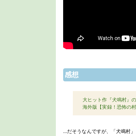
感想
大ヒット作『犬鳴村』
海外版【実録！恐怖の
…だそうなんですが、「犬鳴村