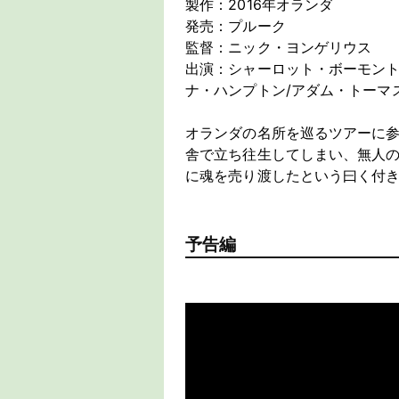
製作：2016年オランダ
発売：プルーク
監督：ニック・ヨンゲリウス
出演：シャーロット・ボーモント
ナ・ハンプトン/アダム・トーマ
オランダの名所を巡るツアーに
舎で立ち往生してしまい、無人
に魂を売り渡したという曰く付
予告編