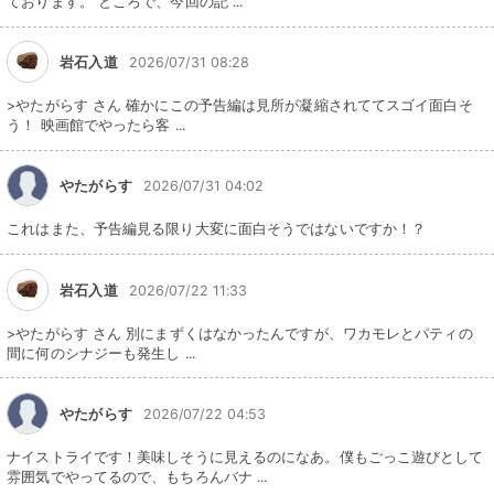
ております。 ところで、今回の記 ...
岩石入道
2026/07/31 08:28
>やたがらす さん 確かにこの予告編は見所が凝縮されててスゴイ面白そ
う！ 映画館でやったら客 ...
やたがらす
2026/07/31 04:02
これはまた、予告編見る限り大変に面白そうではないですか！？
岩石入道
2026/07/22 11:33
>やたがらす さん 別にまずくはなかったんですが、ワカモレとパティの
間に何のシナジーも発生し ...
やたがらす
2026/07/22 04:53
ナイストライです！美味しそうに見えるのになあ。僕もごっこ遊びとして
雰囲気でやってるので、もちろんバナ ...