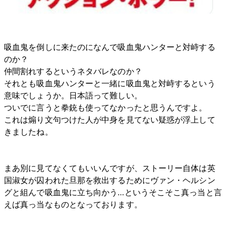
吸血鬼を倒しに来たのになんで吸血鬼ハンターと対峙する
のか？
仲間割れするというネタバレなのか？
それとも吸血鬼ハンターと一緒に吸血鬼と対峙するという
意味でしょうか。日本語って難しい。
ついでに言うと拳銃も使ってなかったと思うんですよ。
これは煽り文句つけた人が中身を見てない疑惑が浮上して
きましたね。
まあ別に見てなくてもいいんですが、ストーリー自体は英
国淑女が囚われた旦那を救出するためにヴァン・ヘルシン
グと組んで吸血鬼に立ち向かう…というそこそこ真っ当と言
えば真っ当なものとなっております。