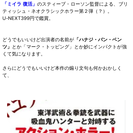
「ミイラ 復活」
のスティーブ・ローソン監督による、ブリ
ティッシュ・ネオクラシックホラー第２弾（？）。
U-NEXT399円で鑑賞。
どうでもいいけど出演者の名前が
「ハナジ・バン・ベン
ツ」
とか「マーク・トッピング」とか妙にインパクトが強
くて気になります。
さらにどうでもいいけど本作の煽り文句も何かおかしく
て、