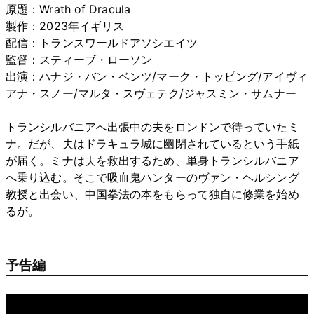
原題：Wrath of Dracula
製作：2023年イギリス
配信：トランスワールドアソシエイツ
監督：スティーブ・ローソン
出演：ハナジ・バン・ベンツ/マーク・トッピング/アイヴィ
アナ・スノー/マルタ・スヴェテク/ジャスミン・サムナー
トランシルバニアへ出張中の夫をロンドンで待っていたミ
ナ。だが、夫はドラキュラ城に幽閉されているという手紙
が届く。ミナは夫を救出するため、単身トランシルバニア
へ乗り込む。そこで吸血鬼ハンターのヴァン・ヘルシング
教授と出会い、中国拳法の本をもらって独自に修業を始め
るが。
予告編